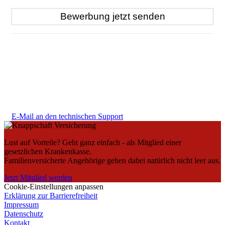
E-Mail an den technischen Support
Lust auf Vorteile? Geht ganz einfach - als Mitglied einer
gesetzlichen Krankenkasse.
Familienversicherte Angehörige gehen dabei natürlich nicht leer aus.
Jetzt Mitglied werden
Cookie-Einstellungen anpassen
Erklärung zur Barrierefreiheit
Impressum
Datenschutz
Kontakt