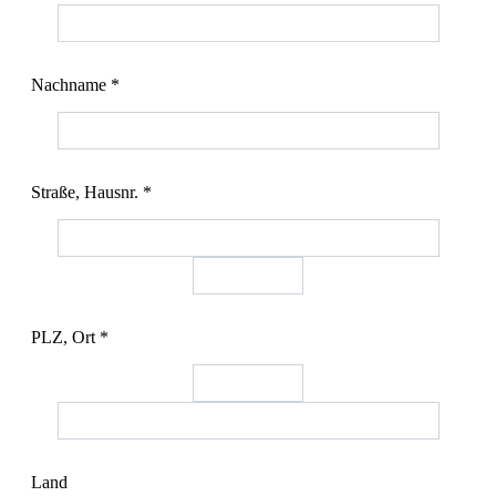
Nachname *
Straße, Hausnr. *
PLZ, Ort *
Land