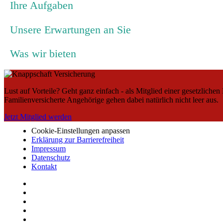
Ihre Aufgaben
Unsere Erwartungen an Sie
Was wir bieten
Lust auf Vorteile? Geht ganz einfach - als Mitglied einer gesetzliche
Familienversicherte Angehörige gehen dabei natürlich nicht leer aus.
Jetzt Mitglied werden
Cookie-Einstellungen anpassen
Erklärung zur Barrierefreiheit
Impressum
Datenschutz
Kontakt