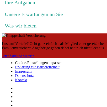
Ihre Aufgaben
Unsere Erwartungen an Sie
Was wir bieten
Lust auf Vorteile? Geht ganz einfach - als Mitglied einer gesetzliche
Familienversicherte Angehörige gehen dabei natürlich nicht leer aus.
Jetzt Mitglied werden
Cookie-Einstellungen anpassen
Erklärung zur Barrierefreiheit
Impressum
Datenschutz
Kontakt