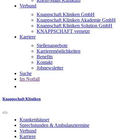
Rhein-Maas Klinikum
Verbund
Knappschaft Kliniken GmbH
Knappschaft Kliniken Akademie GmbH
Knappschaft Kliniken Solution GmbH
KNAPPSCHAFT vernetzt
Karriere
Stellenangebote
Karrieremöglichkeiten
Benefits
Kontakt
Jobnewsletter
Suche
Im Notfall
Knappschaft Kliniken
Krankenhäuser
Sprechstunden & Ambulanztermine
Verbund
Karriere