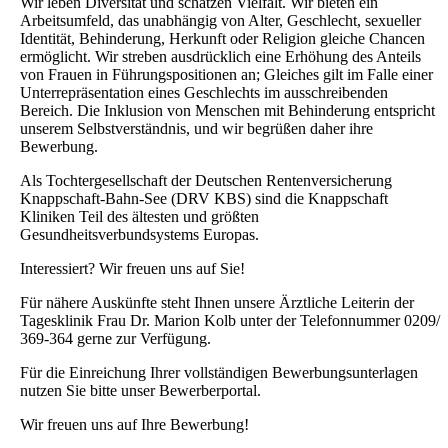
Wir leben Diversität und schätzen Vielfalt. Wir bieten ein
Arbeitsumfeld, das unabhängig von Alter, Geschlecht, sexueller
Identität, Behinderung, Herkunft oder Religion gleiche Chancen
ermöglicht. Wir streben ausdrücklich eine Erhöhung des Anteils
von Frauen in Führungspositionen an; Gleiches gilt im Falle einer
Unterrepräsentation eines Geschlechts im ausschreibenden
Bereich. Die Inklusion von Menschen mit Behinderung entspricht
unserem Selbstverständnis, und wir begrüßen daher ihre
Bewerbung.
Als Tochtergesellschaft der Deutschen Rentenversicherung
Knappschaft-Bahn-See (DRV KBS) sind die Knappschaft
Kliniken Teil des ältesten und größten
Gesundheitsverbundsystems Europas.
Interessiert? Wir freuen uns auf Sie!
Für nähere Auskünfte steht Ihnen unsere Ärztliche Leiterin der
Tagesklinik Frau Dr. Marion Kolb unter der Telefonnummer 0209/
369-364 gerne zur Verfügung.
Für die Einreichung Ihrer vollständigen Bewerbungsunterlagen
nutzen Sie bitte unser Bewerberportal.
Wir freuen uns auf Ihre Bewerbung!