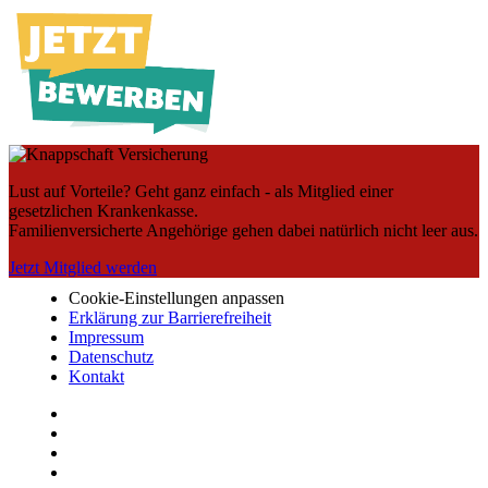
Lust auf Vorteile? Geht ganz einfach - als Mitglied einer
gesetzlichen Krankenkasse.
Familienversicherte Angehörige gehen dabei natürlich nicht leer aus.
Jetzt Mitglied werden
Cookie-Einstellungen anpassen
Erklärung zur Barrierefreiheit
Impressum
Datenschutz
Kontakt