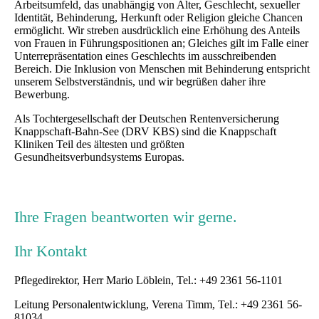
Arbeitsumfeld, das unabhängig von Alter, Geschlecht, sexueller
Identität, Behinderung, Herkunft oder Religion gleiche Chancen
ermöglicht. Wir streben ausdrücklich eine Erhöhung des Anteils
von Frauen in Führungspositionen an; Gleiches gilt im Falle einer
Unterrepräsentation eines Geschlechts im ausschreibenden
Bereich. Die Inklusion von Menschen mit Behinderung entspricht
unserem Selbstverständnis, und wir begrüßen daher ihre
Bewerbung.
Als Tochtergesellschaft der Deutschen Rentenversicherung
Knappschaft-Bahn-See (DRV KBS) sind die Knappschaft
Kliniken Teil des ältesten und größten
Gesundheitsverbundsystems Europas.
Ihre Fragen beantworten wir gerne.
Ihr Kontakt
Pflegedirektor, Herr Mario Löblein, Tel.: +49 2361 56-1101
Leitung Personalentwicklung, Verena Timm, Tel.: +49 2361 56-
81034