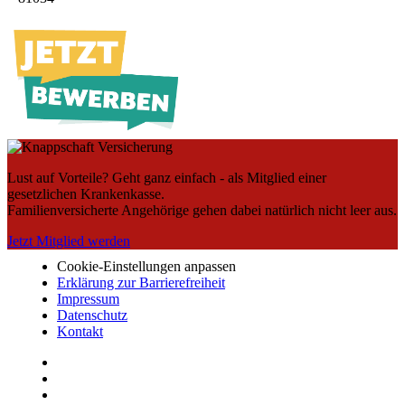
Lust auf Vorteile? Geht ganz einfach - als Mitglied einer
gesetzlichen Krankenkasse.
Familienversicherte Angehörige gehen dabei natürlich nicht leer aus.
Jetzt Mitglied werden
Cookie-Einstellungen anpassen
Erklärung zur Barrierefreiheit
Impressum
Datenschutz
Kontakt