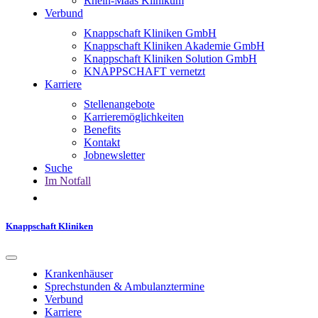
Rhein-Maas Klinikum
Verbund
Knappschaft Kliniken GmbH
Knappschaft Kliniken Akademie GmbH
Knappschaft Kliniken Solution GmbH
KNAPPSCHAFT vernetzt
Karriere
Stellenangebote
Karrieremöglichkeiten
Benefits
Kontakt
Jobnewsletter
Suche
Im Notfall
Knappschaft Kliniken
Krankenhäuser
Sprechstunden & Ambulanztermine
Verbund
Karriere