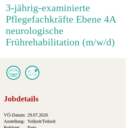
3-jährig-examinierte
Pflegefachkräfte Ebene 4A
neurologische
Frührehabilitation (m/w/d)
Jobdetails
VÖ-Datum:
29.07.2026
Anstellung:
Vollzeit/Teilzeit
Befristet:
Nein