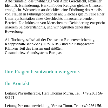
Arbeitsumfeld, das unabhängig von Alter, Geschlecht, sexueller
Identität, Behinderung, Herkunft oder Religion gleiche Chancen
ermöglicht. Wir streben ausdrücklich eine Erhöhung des Anteils
von Frauen in Führungspositionen an; Gleiches gilt im Falle einer
Unterrepräsentation eines Geschlechts im ausschreibenden
Bereich. Die Inklusion von Menschen mit Behinderung entspricht
unserem Selbstverständnis, und wir begrüßen daher ihre
Bewerbung.
Als Tochtergesellschaft der Deutschen Rentenversicherung
Knappschaft-Bahn-See (DRV KBS) sind die Knappschaft
Kliniken Teil des ältesten und größten
Gesundheitsverbundsystems Europas.
Ihre Fragen beantworten wir gerne.
Ihr Kontakt
Leitung Physiotherapie, Herr Thomas Mursa, Tel.: +49 2361 56-
83171
Leitung Personalentwicklung, Verena Timm, Tel.: +49 2361 56-