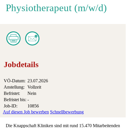
Physiotherapeut (m/w/d)
Jobdetails
VÖ-Datum:
23.07.2026
Anstellung:
Vollzeit
Befristet:
Nein
Befristet bis:
-
Job-ID:
10856
Auf diesen Job bewerben
Schnellbewerbung
Die Knappschaft Kliniken sind mit rund 15.470 Mitarbeitenden