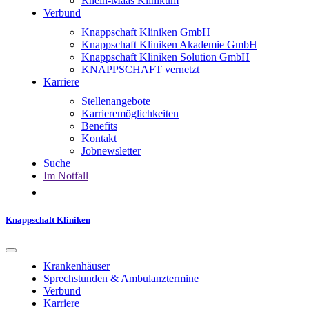
Rhein-Maas Klinikum
Verbund
Knappschaft Kliniken GmbH
Knappschaft Kliniken Akademie GmbH
Knappschaft Kliniken Solution GmbH
KNAPPSCHAFT vernetzt
Karriere
Stellenangebote
Karrieremöglichkeiten
Benefits
Kontakt
Jobnewsletter
Suche
Im Notfall
Knappschaft Kliniken
Krankenhäuser
Sprechstunden & Ambulanztermine
Verbund
Karriere