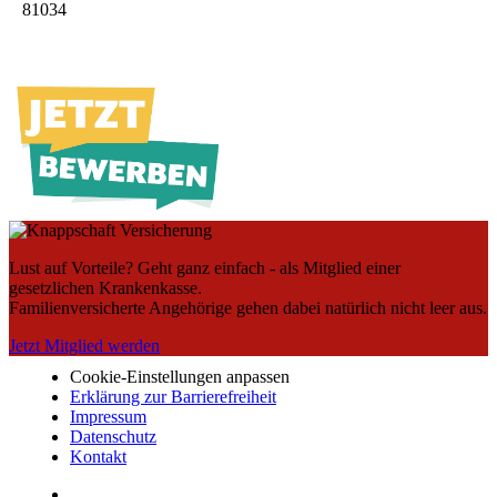
81034
Lust auf Vorteile? Geht ganz einfach - als Mitglied einer
gesetzlichen Krankenkasse.
Familienversicherte Angehörige gehen dabei natürlich nicht leer aus.
Jetzt Mitglied werden
Cookie-Einstellungen anpassen
Erklärung zur Barrierefreiheit
Impressum
Datenschutz
Kontakt