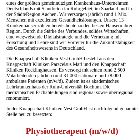
eines der größten gemeinnützigen Krankenhaus-Unternehmen
Deutschlands mit Standorten im Ruhrgebiet, im Saarland und in
der StädteRegion Aachen. Wir versorgen jährlich rund 1 Mio.
Menschen mit exzellenten Gesundheitslösungen. Unsere 13
Krankenhäuser zählen bereits heute zu den besten Häusern ihrer
Region. Durch die Stärke des Verbundes, solides Wirtschaften,
eine wegweisende Digitalstrategie und die Vernetzung mit
Forschung und Lehre sind wir Vorreiter für die Zukunftsfähigkeit
des Gesundheitswesens in Deutschland.
Die Knappschaft Kliniken Vest GmbH besteht aus den
Knappschaft Kliniken Paracelsus Marl und den Knappschaft
Kliniken Recklinghausen. Es versorgt mit seinen rund 2.500
Mitarbeitenden jährlich rund 31.000 stationäre und 78.000
ambulante Patienten (m/w/d). Zudem ist es akademisches
Lehrkrankenhaus der Ruhr-Universität Bochum. Die
medizinischen Fachabteilungen sind regional sowie überregional
renommiert.
In der Knappschaft Kliniken Vest GmbH ist nachfolgend genannte
Stelle
neu zu besetzten:
Physiotherapeut (m/w/d)