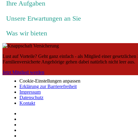
Ihre Aufgaben
Unsere Erwartungen an Sie
Was wir bieten
Lust auf Vorteile? Geht ganz einfach - als Mitglied einer gesetzliche
Familienversicherte Angehörige gehen dabei natürlich nicht leer aus.
Jetzt Mitglied werden
Cookie-Einstellungen anpassen
Erklärung zur Barrierefreiheit
Impressum
Datenschutz
Kontakt