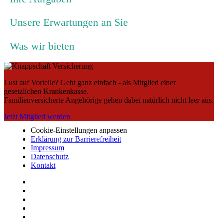
Unsere Erwartungen an Sie
Was wir bieten
Lust auf Vorteile? Geht ganz einfach - als Mitglied einer
gesetzlichen Krankenkasse.
Familienversicherte Angehörige gehen dabei natürlich nicht leer aus.
Jetzt Mitglied werden
Cookie-Einstellungen anpassen
Erklärung zur Barrierefreiheit
Impressum
Datenschutz
Kontakt