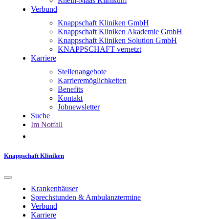
Rhein-Maas Klinikum
Verbund
Knappschaft Kliniken GmbH
Knappschaft Kliniken Akademie GmbH
Knappschaft Kliniken Solution GmbH
KNAPPSCHAFT vernetzt
Karriere
Stellenangebote
Karrieremöglichkeiten
Benefits
Kontakt
Jobnewsletter
Suche
Im Notfall
Knappschaft Kliniken
Krankenhäuser
Sprechstunden & Ambulanztermine
Verbund
Karriere