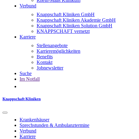
Rhein-Maas Klinikum
Verbund
Knappschaft Kliniken GmbH
Knappschaft Kliniken Akademie GmbH
Knappschaft Kliniken Solution GmbH
KNAPPSCHAFT vernetzt
Karriere
Stellenangebote
Karrieremöglichkeiten
Benefits
Kontakt
Jobnewsletter
Suche
Im Notfall
Knappschaft Kliniken
Krankenhäuser
Sprechstunden & Ambulanztermine
Verbund
Karriere