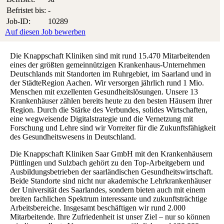
Befristet bis:
-
Job-ID:
10289
Auf diesen Job bewerben
Die Knappschaft Kliniken sind mit rund 15.470 Mitarbeitenden
eines der größten gemeinnützigen Krankenhaus-Unternehmen
Deutschlands mit Standorten im Ruhrgebiet, im Saarland und in
der StädteRegion Aachen. Wir versorgen jährlich rund 1 Mio.
Menschen mit exzellenten Gesundheitslösungen. Unsere 13
Krankenhäuser zählen bereits heute zu den besten Häusern ihrer
Region. Durch die Stärke des Verbundes, solides Wirtschaften,
eine wegweisende Digitalstrategie und die Vernetzung mit
Forschung und Lehre sind wir Vorreiter für die Zukunftsfähigkeit
des Gesundheitswesens in Deutschland.
Die Knappschaft Kliniken Saar GmbH mit den Krankenhäusern
Püttlingen und Sulzbach gehört zu den Top-Arbeitgebern und
Ausbildungsbetrieben der saarländischen Gesundheitswirtschaft.
Beide Standorte sind nicht nur akademische Lehrkrankenhäuser
der Universität des Saarlandes, sondern bieten auch mit einem
breiten fachlichen Spektrum interessante und zukunftsträchtige
Arbeitsbereiche. Insgesamt beschäftigen wir rund 2.000
Mitarbeitende. Ihre Zufriedenheit ist unser Ziel – nur so können