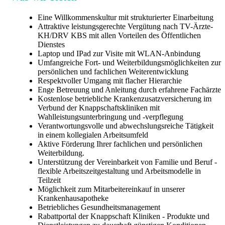
Eine Willkommenskultur mit strukturierter Einarbeitung
Attraktive leistungsgerechte Vergütung nach TV-Ärzte-
KH/DRV KBS mit allen Vorteilen des Öffentlichen
Dienstes
Laptop und IPad zur Visite mit WLAN-Anbindung
Umfangreiche Fort- und Weiterbildungsmöglichkeiten zur
persönlichen und fachlichen Weiterentwicklung
Respektvoller Umgang mit flacher Hierarchie
Enge Betreuung und Anleitung durch erfahrene Fachärzte
Kostenlose betriebliche Krankenzusatzversicherung im
Verbund der Knappschaftskliniken mit
Wahlleistungsunterbringung und -verpflegung
Verantwortungsvolle und abwechslungsreiche Tätigkeit
in einem kollegialen Arbeitsumfeld
Aktive Förderung Ihrer fachlichen und persönlichen
Weiterbildung.
Unterstützung der Vereinbarkeit von Familie und Beruf -
flexible Arbeitszeitgestaltung und Arbeitsmodelle in
Teilzeit
Möglichkeit zum Mitarbeitereinkauf in unserer
Krankenhausapotheke
Betriebliches Gesundheitsmanagement
Rabattportal der Knappschaft Kliniken - Produkte und